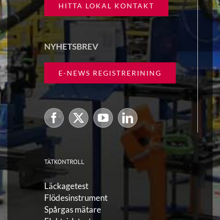
HITTA LOKAL KONTAKT
NYHETSBREV
E-NEWS REGISTRERINING
TÄTKONTROLL
Läckagetest
Flödesinstrument
Spårgas mätare