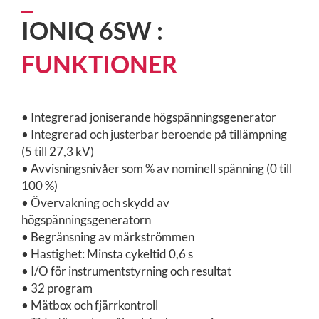
IONIQ 6SW :
FUNKTIONER
• Integrerad joniserande högspänningsgenerator
•
Integrerad och justerbar beroende på tillämpning
(5 till 27,3 kV)
• Avvisningsnivåer som % av nominell spänning (0 till
100 %)
• Övervakning och skydd av
högspänningsgeneratorn
• Begränsning av märkströmmen
• Hastighet: Minsta cykeltid 0,6 s
• I/O för instrumentstyrning och resultat
• 32 program
• Mätbox och fjärrkontroll