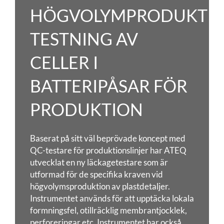
HÖGVOLYMPRODUKTI
TESTNING AV
CELLER I
BATTERIPÅSAR FÖR
PRODUKTION
Baserat på sitt väl beprövade koncept med
QC-testare för produktionslinjer har ATEQ
utvecklat en ny läckagetestare
som är
utformad för de specifika kraven vid
högvolymsproduktion av plastdetaljer.
Instrumentet används för att upptäcka lokala
formningsfel, otillräcklig membrantjocklek,
perforeringar etc. Instrumentet har också