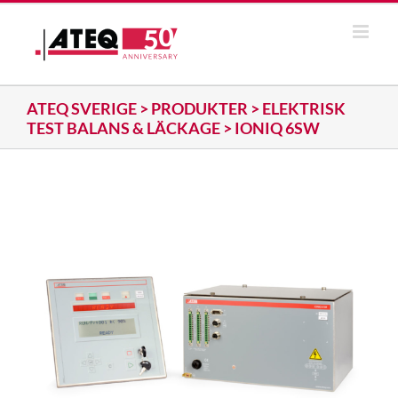
Fortsätt
till
innehållet
ATEQ SVERIGE
>
PRODUKTER
>
ELEKTRISK
TEST BALANS & LÄCKAGE
>
IONIQ 6SW