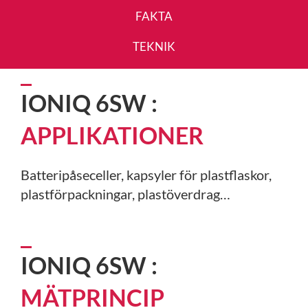
FAKTA
TEKNIK
IONIQ 6SW :
APPLIKATIONER
Batteripåseceller, kapsyler för plastflaskor,
plastförpackningar, plastöverdrag…
IONIQ 6SW :
MÄTPRINCIP