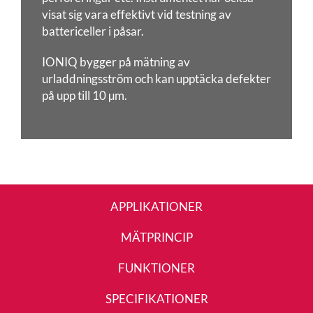
visat sig vara effektivt vid testning av
battericeller i påsar.
IONIQ bygger på mätning av
urladdningsström och kan upptäcka defekter
på upp till 10 µm.
APPLIKATIONER
MÄTPRINCIP
FUNKTIONER
SPECIFIKATIONER